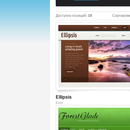
Доступно позиций
:
19
Сортировк
Смотреть шаблон
Ellipsis
Блог
Смотреть шаблон