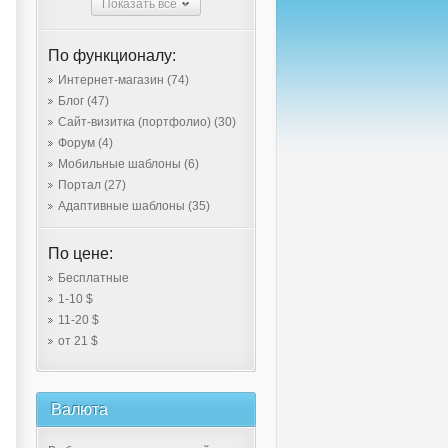
Показать все
По функционалу:
Интернет-магазин
(74)
Блог
(47)
Сайт-визитка (портфолио)
(30)
Форум
(4)
Мобильные шаблоны
(6)
Портал
(27)
Адаптивные шаблоны
(35)
По цене:
Бесплатные
1-10 $
11-20 $
от 21 $
Валюта