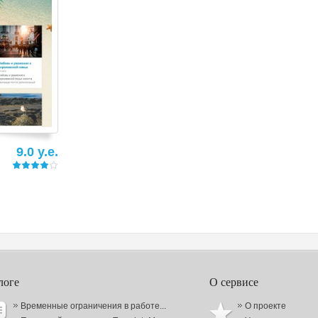
9.0 y.e.
логе
О сервисе
Временные ограничения в работе...
О проекте