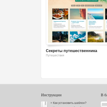
Секреты путешественника
Путешествия
Инструкции
В б
Как установить шаблон?