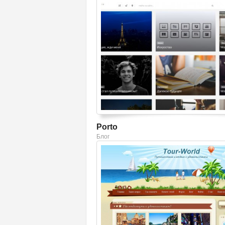
Смотреть шаблон
Porto
Блог
Смотреть шаблон