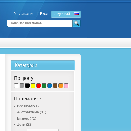
Регистрация
|
Вход
Русский
English
Категории
По цвету
По тематике:
Все шаблоны
Абстрактные
(31)
Бизнес
(71)
Дети
(22)