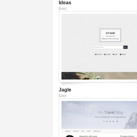
Ideas
Блог
Смотреть шаблон
Jagle
Блог
Смотреть шаблон