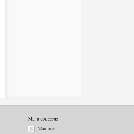
Мы в соцсетях
ВКонтакте