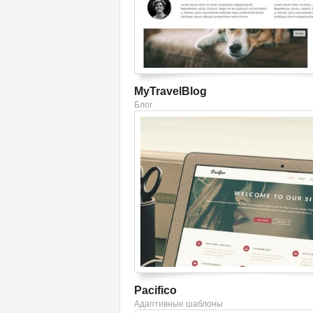
MyTravelBlog
Блог
Смотреть шаблон
Pacifico
Адаптивные шаблоны