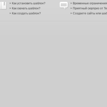
Как установить шаблон?
Временные ограничения в
Как скачать шаблон?
Приятный сюрприз от Te
Как создать шаблон?
Создаете сайты или шабл