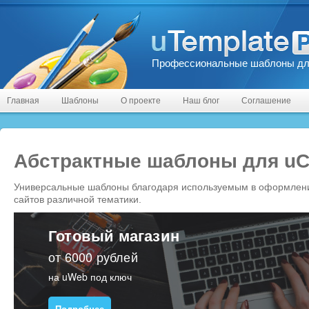
Профессиональные шаблоны дл
Главная
Шаблоны
О проекте
Наш блог
Соглашение
Абстрактные шаблоны для uC
Универсальные шаблоны благодаря используемым в оформлен
сайтов различной тематики.
Готовый магазин
от 6000 рублей
на uWeb под ключ