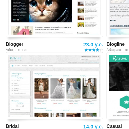
Blogger
23.0 y.e.
Blogline
Абстрактные
Абстрактные
Смотреть шаблон
Bridal
14.0 y.e.
Casual