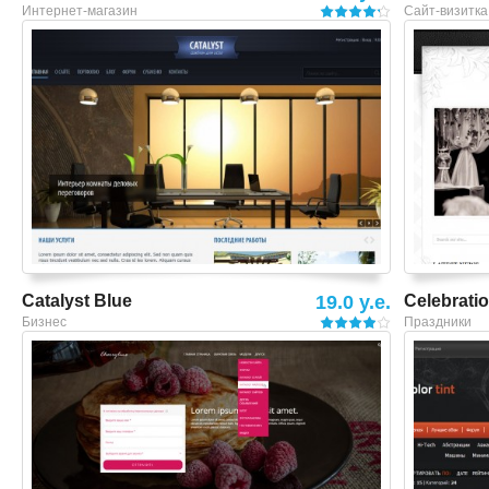
Интернет-магазин
Сайт-визитка
Смотреть шаблон
Catalyst Blue
19.0 y.e.
Celebrati
Бизнес
Праздники
Смотреть шаблон