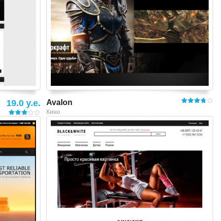
19.0 y.e.
Avalon
Кино
Смотреть шаблон