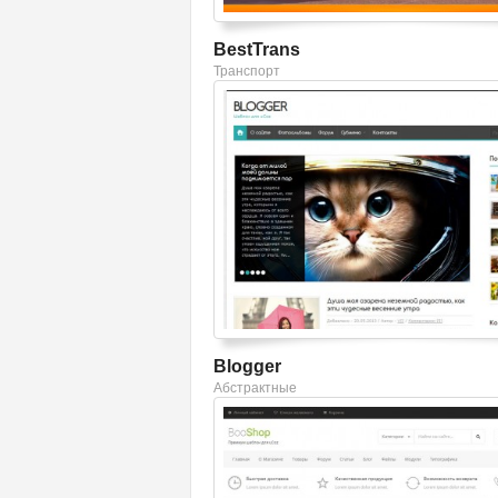
BestTrans
Транспорт
Смотреть шаблон
Blogger
Абстрактные
Смотреть шаблон