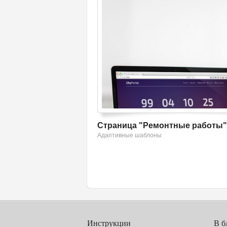
Смотреть шаблон
Cтраница "Ремонтные работы"
Адаптивные шаблоны
Инструкции
В б