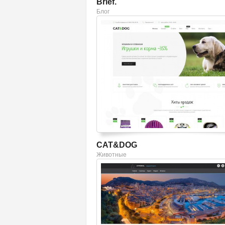
Brief.
Блог
Смотреть шаблон
CAT&DOG
Животные
Смотреть шаблон