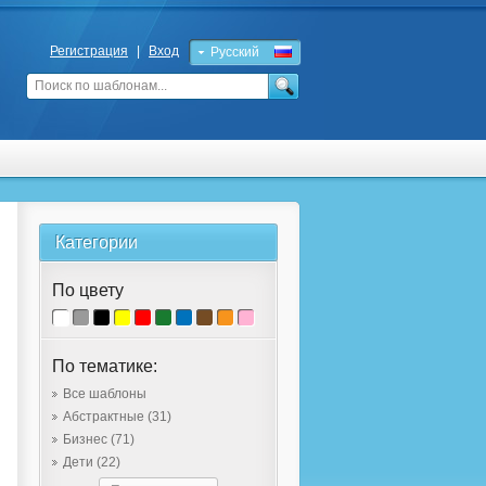
Регистрация
|
Вход
Русский
English
Категории
По цвету
По тематике:
Все шаблоны
Абстрактные
(31)
Бизнес
(71)
Дети
(22)