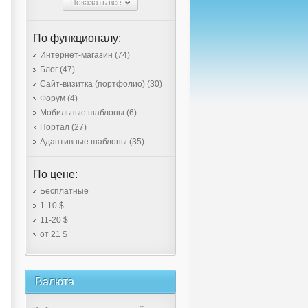
Показать все
По функционалу:
Интернет-магазин
(74)
Блог
(47)
Сайт-визитка (портфолио)
(30)
Форум
(4)
Мобильные шаблоны
(6)
Портал
(27)
Адаптивные шаблоны
(35)
По цене:
Бесплатные
1-10 $
11-20 $
от 21 $
Валюта