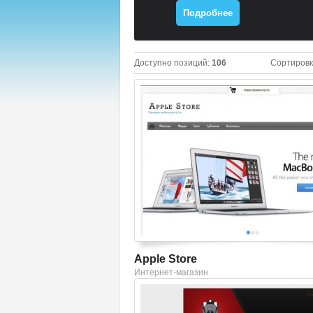
Подробнее
Доступно позиций
:
106
Сортировк
Смотреть шаблон
Apple Store
Интернет-магазин
Смотреть шаблон