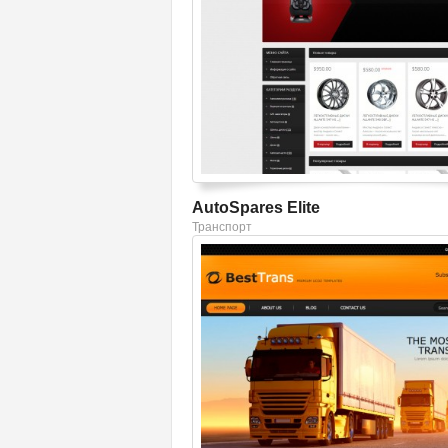
AutoSpares Elite
Транспорт
Смотреть шаблон