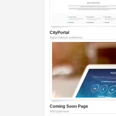
CityPortal
Адаптивные шаблоны
Смотреть шаблон
Coming Soon Page
Абстрактные