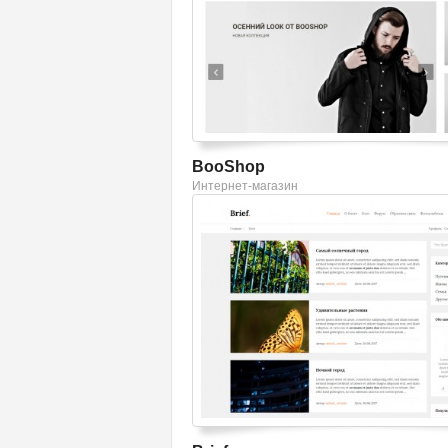
BooShop
Интернет-магазин
Смотреть шаблон