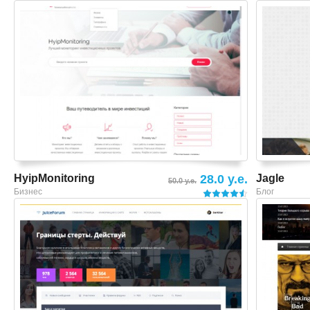
Смотреть шаблон
HyipMonitoring
28.0 y.e.
Jagle
50.0 y.e.
Бизнес
Блог
Смотреть шаблон