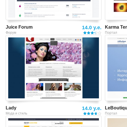
Juice Forum
14.0 y.e.
Karma Te
Форум
Портал
Смотреть шаблон
Lady
14.0 y.e.
LeBoutiqu
Мода и стиль
Портал
Смотреть шаблон