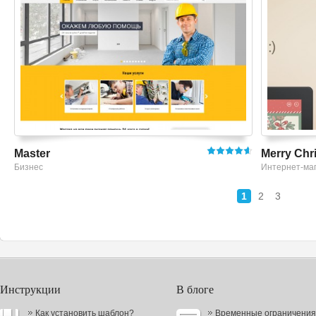
Master
Merry Chr
Бизнес
Интернет-ма
1
2
3
Инструкции
В блоге
Как установить шаблон?
Временные ограничения в