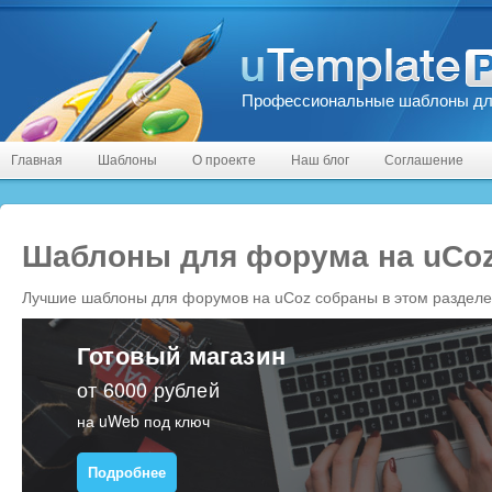
Профессиональные шаблоны дл
Главная
Шаблоны
О проекте
Наш блог
Соглашение
Шаблоны для форума на uCo
Лучшие шаблоны для форумов на uCoz собраны в этом разделе
Готовый магазин
от 6000 рублей
на uWeb под ключ
Подробнее