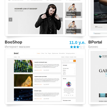
BooShop
11.0 y.e.
BPortal
Интернет-магазин
Бизнес
Смотреть шаблон