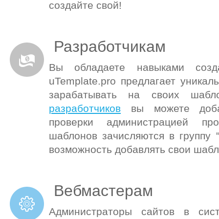
создайте свой!
Разработчикам
Вы обладаете навыками созд
uTemplate.pro предлагает уника
зарабатывать на своих шаб
разработчиков
вы можете доба
проверки администрацией пр
шаблонов зачисляются в группу 
возможность добавлять свои шаб
Вебмастерам
Администраторы сайтов в сис