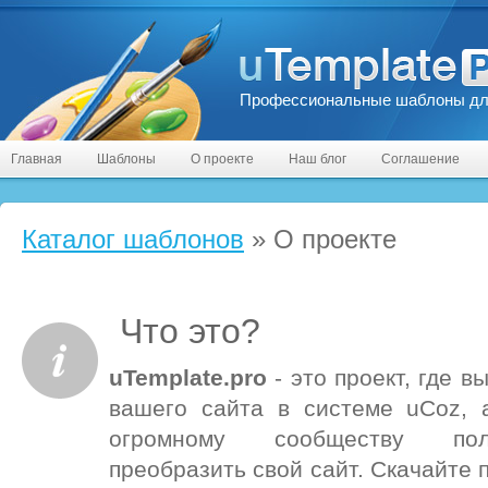
Профессиональные шаблоны дл
Главная
Шаблоны
О проекте
Наш блог
Соглашение
Каталог шаблонов
» О проекте
Что это?
uTemplate.pro
- это проект, где 
вашего сайта в системе uCoz, 
огромному сообществу пол
преобразить свой сайт. Скачайте