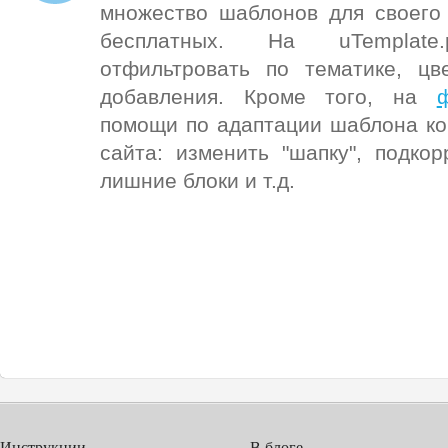
множество шаблонов для своего 
бесплатных. На uTemplat
отфильтровать по тематике, цв
добавления. Кроме того, на
помощи по адаптации шаблона ко
сайта: изменить "шапку", подко
лишние блоки и т.д.
Инструкции
В блоге