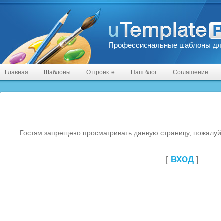
Профессиональные шаблоны дл
Главная
Шаблоны
О проекте
Наш блог
Соглашение
Гостям запрещено просматривать данную страницу, пожалуйс
[
ВХОД
]