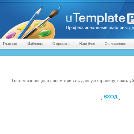
Профессиональные шаблоны дл
Главная
Шаблоны
О проекте
Наш блог
Соглашение
Гостям запрещено просматривать данную страницу, пожалуйс
[
ВХОД
]