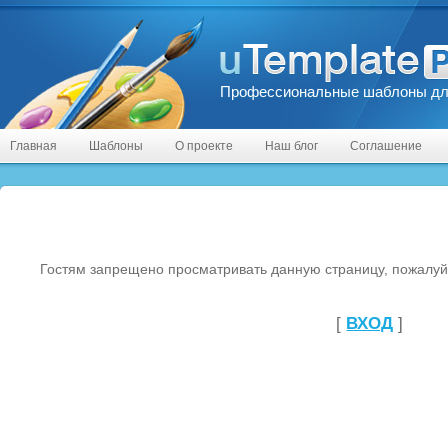
Профессиональные шаблоны дл
Главная
Шаблоны
О проекте
Наш блог
Соглашение
Гостям запрещено просматривать данную страницу, пожалуйс
[
ВХОД
]