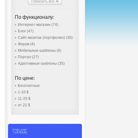
Показать все
По функционалу:
Интернет-магазин
(74)
Блог
(47)
Сайт-визитка (портфолио)
(30)
Форум
(4)
Мобильные шаблоны
(6)
Портал
(27)
Адаптивные шаблоны
(35)
По цене:
Бесплатные
1-10 $
11-20 $
от 21 $