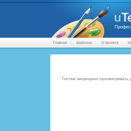
Профес
Главная
Шаблоны
О проекте
Н
Гостям запрещено просматривать д