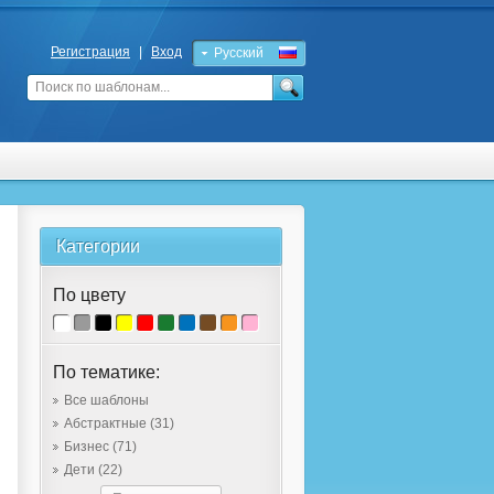
Регистрация
|
Вход
Русский
English
Категории
По цвету
По тематике:
Все шаблоны
Абстрактные
(31)
Бизнес
(71)
Дети
(22)