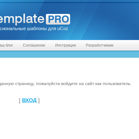
сиональные шаблоны для uCoz
аш блог
Соглашение
Инструкции
Разработчикам
анную страницу, пожалуйста войдите на сайт как пользователь.
[
ВХОД
]